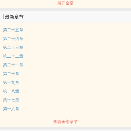
展开全部
车阵中，也是他救了她，。 他甚至因为不放心她独自在家，连上班也
带着她，。 。 她害喜严重没胃口，他特地请外公外婆帮忙煮些清淡的
最新章节
家常菜，。 还体贴的帮肚子越来越大的她剪脚指甲，。 他对她的在乎
让她情不自禁喜欢上他，也想着要为他做点什么，。 幸好前世她玩赏
第二十五章
过不少稀世珍品，能在珠宝设计方面给点建议，。 。 她还向他外婆学
第二十四章
了几道菜，每天替他准备爱妻便当，。 他同父异母的弟妹出言讽刺，
第二十三章
她更凭着多年宫斗经验，。 不费吹灰之力就替他出了口鸟气，然而随
第二十二章
着两人感情越来越好，。 她却越来越心虚，毕竟这样的幸福本就不该
属于她……。 。 ---------------------------------------。 《哀家好孕到》
第二十一章
（皇亲在现代之二）作者：亮妍。 《哀家好孕到》女主角：卓文洁。
第二十章
《哀家好孕到》男主角：宋亦凡。。
第十九章
第十八章
第十七章
第十六章
查看全部章节