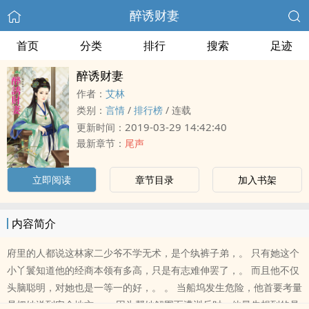
醉诱财妻
首页
分类
排行
搜索
足迹
醉诱财妻
作者：
艾林
类别：
言情
/
排行榜
/
连载
2019-03-29 14:42:40
更新时间：
最新章节：
尾声
立即阅读
章节目录
加入书架
内容简介
府里的人都说这林家二少爷不学无术，是个纨裤子弟，。 只有她这个
小丫鬟知道他的经商本领有多高，只是有志难伸罢了，。 而且他不仅
头脑聪明，对她也是一等一的好，。 。 当船坞发生危险，他首要考量
是把她送到安全地方，。 因为帮她解围而遭训斥时，他最先想到的是