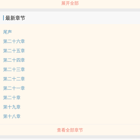
展开全部
不能连累她受罚，。 他更许诺日后会带她离开，从此一生一世一双
人，。 。 她满心欢喜答应，等着他接自己出府，。 不料事与愿违，
最新章节
他独自离开，她则留了下来……。 为了守住他的家，她舍弃姑娘家最
重视的名节，女扮男装出门经商，。 就是期待有一天他能够回来，两
尾声
人能再续前缘，。 。 可没想到再相逢，他已经手抱奶娃、身旁有娇妻
第二十六章
陪伴，。 于是她放纵自己醉一回，和他当个一夜夫妻，。 之后她就会
第二十五章
永远退出他的生命，祝他幸福……。 。 -------------------------------------
第二十四章
--。 《醉诱财妻》（惊世媳妇之一）作者：艾林。 《醉诱财妻》女主
角：沐萧竹。 《醉诱财妻》男主角：林星河。。
第二十三章
第二十二章
第二十一章
第二十章
第十九章
第十八章
查看全部章节