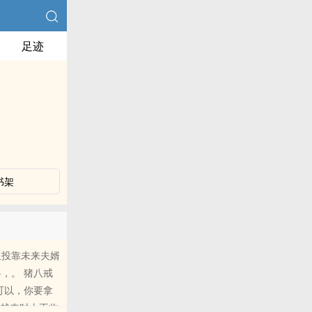
足迹
书架
姐投靠未来夫婿
，。 猪八戒
可以，你要拿
穿越来时太不收