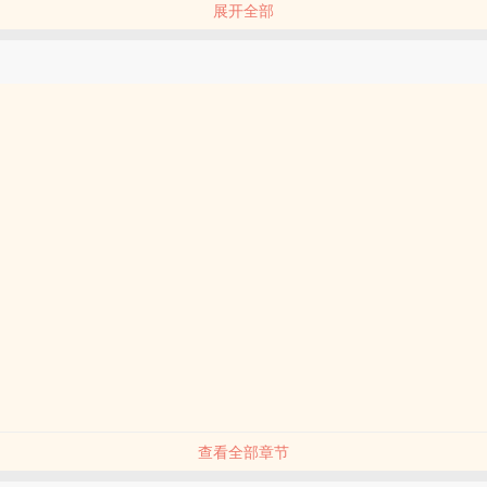
展开全部
走他大少的贼心，。 。 既然追悔莫及，只好耐心等待温当家回来，她好
奸诈，竟然暗中打听她的所有事情讨她欢心，。 听说她家乡过生日要吃
，。 。 尽管味道怪异、口感吊诡，偏偏她就是感动得不得了，。 她琴棋
上哪找这么疼她的人？。 但她万万没想到自己不小心爱上的男人，原来已
-------------------------------。 《穿到古代嫁只狼》作者：简薰。 《穿到
《穿到古代嫁只狼》男主角：朱行云。。
查看全部章节