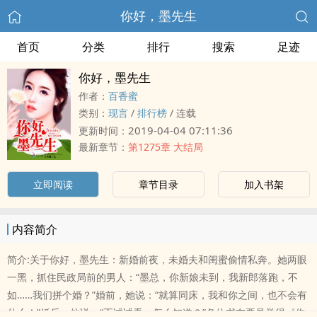
你好，墨先生
首页
分类
排行
搜索
足迹
你好，墨先生
作者：
百香蜜
类别：
现言
/
排行榜
/
连载
2019-04-04 07:11:36
更新时间：
最新章节：
第1275章 大结局
立即阅读
章节目录
加入书架
内容简介
简介:关于你好，墨先生：新婚前夜，未婚夫和闺蜜偷情私奔。她两眼
一黑，抓住民政局前的男人：“墨总，你新娘未到，我新郎落跑，不
如……我们拼个婚？”婚前，她说：“就算同床，我和你之间，也不会有
什么！”婚后，他说：“不试试看，怎么知道？”各位书友要是觉得《你