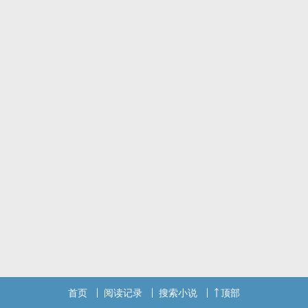
首页
阅读记录
搜索小说
顶部