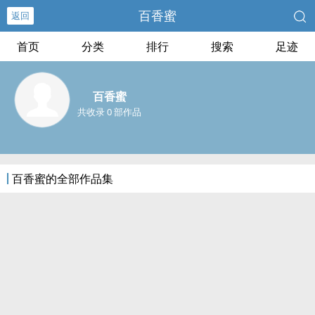
百香蜜
返回
首页
分类
排行
搜索
足迹
百香蜜
共收录 0 部作品
百香蜜的全部作品集