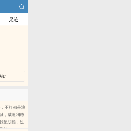
足迹
书架
子，不打都是浪
耻，威逼利诱
我配阴婚，过
....