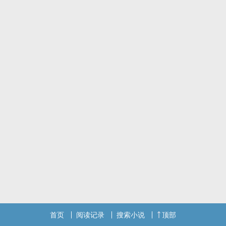
首页
阅读记录
搜索小说
顶部