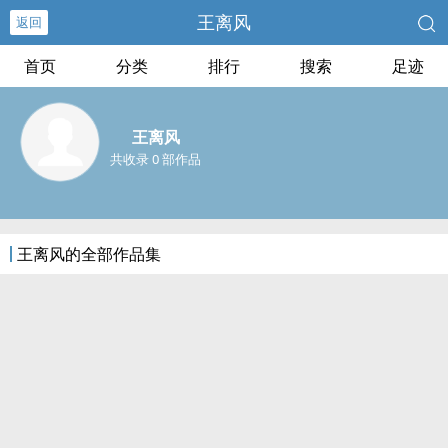
王离风
返回
首页
分类
排行
搜索
足迹
王离风
共收录 0 部作品
王离风的全部作品集