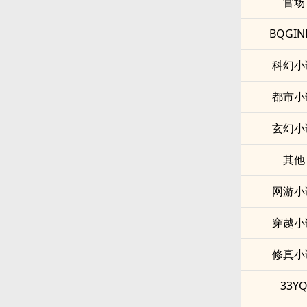
官场
BQGIN
科幻小
都市小
玄幻小
其他
网游小
穿越小
修真小
33Y