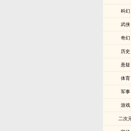
科幻
武侠
奇幻
历史
悬疑
体育
军事
游戏
二次