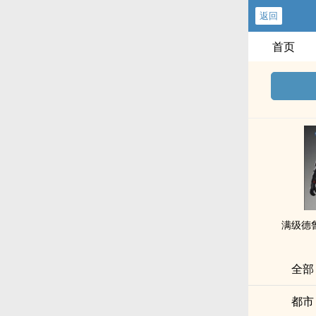
返回
首页
满级德
全部
都市