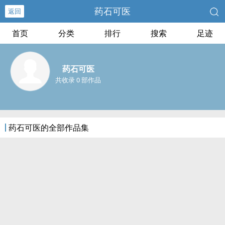
药石可医
返回
首页
分类
排行
搜索
足迹
药石可医
共收录 0 部作品
药石可医的全部作品集