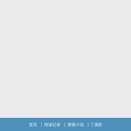
首页
阅读记录
搜索小说
顶部