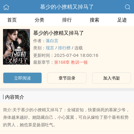
慕少的小撩精又掉马了
首页
分类
排行
搜索
足迹
慕少的小撩精又掉马了
作者：
落白言
类别：
现言
/
排行榜
/
连载
2025-07-04 18:00:16
更新时间：
最新章节：
第168章 教训一顿
立即阅读
章节目录
加入书架
内容简介
简介:关于慕少的小撩精又掉马了：全城皆知，快要病死的慕家少爷，
身体越来越好。她隐藏自己，小心翼翼，可自从嫁给了那个最有权势
的男人，她也算是扬眉吐气。