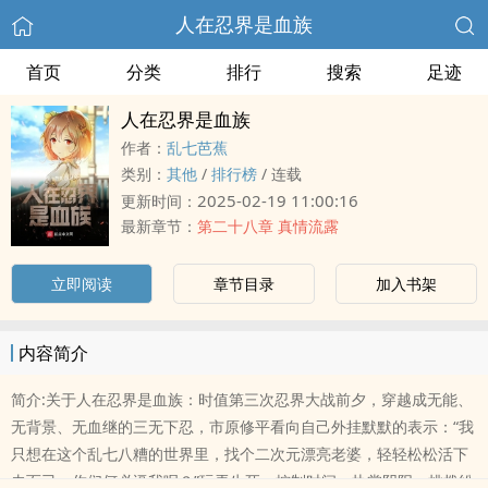
人在忍界是血族
首页
分类
排行
搜索
足迹
人在忍界是血族
作者：
乱七芭蕉
类别：
其他
/
排行榜
/
连载
2025-02-19 11:00:16
更新时间：
最新章节：
第二十八章 真情流露
立即阅读
章节目录
加入书架
内容简介
简介:关于人在忍界是血族：时值第三次忍界大战前夕，穿越成无能、
无背景、无血继的三无下忍，市原修平看向自己外挂默默的表示：“我
只想在这个乱七八糟的世界里，找个二次元漂亮老婆，轻轻松松活下
去而已。你们何必逼我呢？”玩弄生死，控制时间，执掌阴阳，挑拨纷