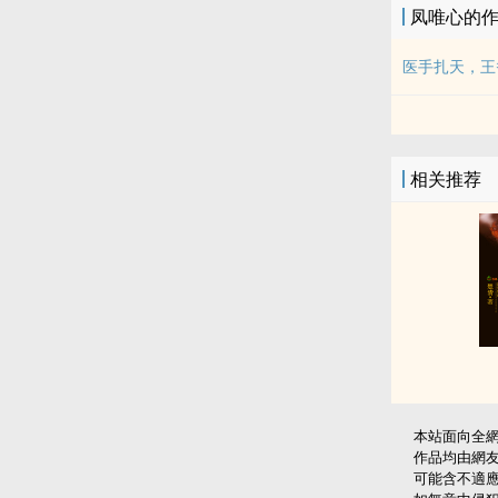
凤唯心的
医手扎天，王
相关推荐
本站面向全
作品均由網
可能含不適