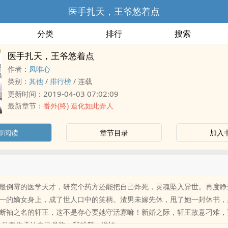
医手扎天，王爷悠着点
分类
排行
搜索
医手扎天，王爷悠着点
作者：
凤唯心
类别：
其他
/
排行榜
/
连载
2019-04-03 07:02:09
更新时间：
最新章节：
番外(终) 造化如此弄人
即阅读
章节目录
加入
最倒霉的医学天才，研究个药方还能把自己炸死，灵魂坠入异世。再度睁
一的嫡女身上，成了世人口中的笑柄。渣男未嫁先休，甩了她一封休书，
断袖之名的轩王，这不是存心要她守活寡嘛！新婚之际，轩王故意刁难，
只要你承认自己是狗，我就爬，谁怕......