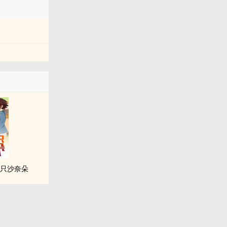
一只沙奈朵