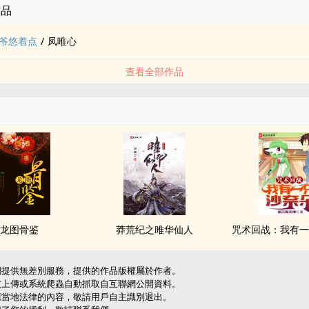
作品
爷悠着点
/
凤唯心
查看全部作品
龙图骨鉴
莽荒纪之雎华仙人
咒术回战：我有
網提供無差別服務，提供的作品版權屬於作者。
友上傳或系統爬蟲自動抓取自互聯網公開資料。
應當地法律的內容，敬請用戶自主識別退出。