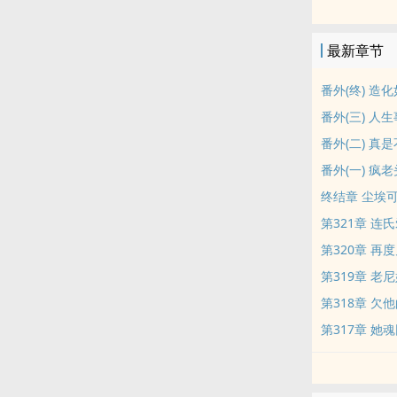
最新章节
番外(终) 造
番外(三) 人
番外(二) 真
番外(一) 疯
终结章 尘埃
第321章 连
第320章 再
第319章 老
第318章 欠
第317章 她