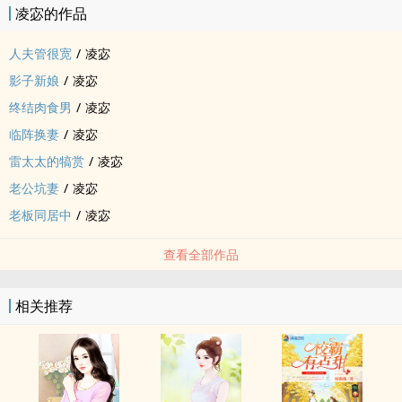
凌宓的作品
人夫管很宽
/
凌宓
影子新娘
/
凌宓
终结肉食男
/
凌宓
临阵‌‍‌换​妻­​
/
凌宓
雷太太的犒赏
/
凌宓
老公坑妻
/
凌宓
老板同居中
/
凌宓
查看全部作品
相关推荐