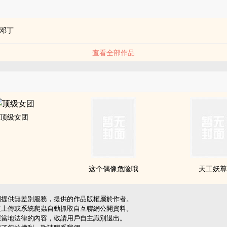
品
邓丁
查看全部作品
顶级女团
这个偶像危险哦
天工妖
網提供無差別服務，提供的作品版權屬於作者。
友上傳或系統爬蟲自動抓取自互聯網公開資料。
應當地法律的內容，敬請用戶自主識別退出。