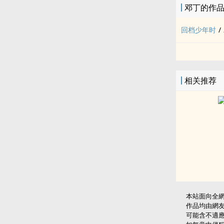
邓丁的作
回档少年时
/
相关推荐
本站面向全
作品均由網
可能含不適