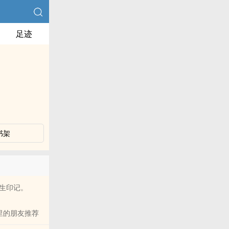
足迹
书架
人生印记。
里的朋友推荐