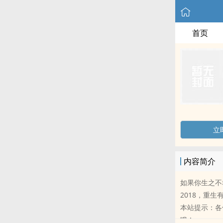
首页
立
内容简介
如果你生之不幸
2018，重生
本站提示：各
哦！