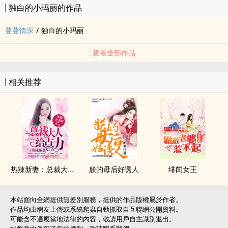
独白的小玛丽的作品
蔓蔓情深
/
独白的小玛丽
查看全部作品
相关推荐
热辣新妻：总裁大人给点力！
朕的母后好诱人
绯闻女王
本站面向全網提供無差別服務，提供的作品版權屬於作者。
作品均由網友上傳或系統爬蟲自動抓取自互聯網公開資料。
可能含不適應當地法律的內容，敬請用戶自主識別退出。