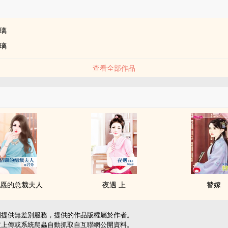
品
璃
璃
查看全部作品
愿的总裁夫人
夜遇 上
替嫁
網提供無差別服務，提供的作品版權屬於作者。
友上傳或系統爬蟲自動抓取自互聯網公開資料。