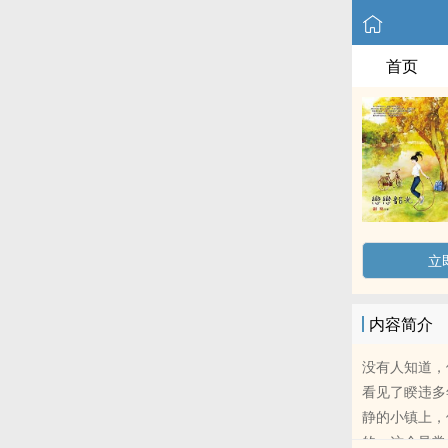
首页
立
内容简介
没有人知道，
看见了睽违多
静的小镇上，
的，这个异常