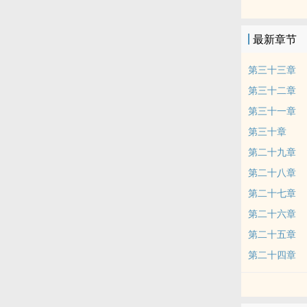
温柔却淡漠，
融入她平凡的
最新章节
们该放弃什么？坚守什
恋韶光》女主
第三十三章
第三十二章
第三十一章
第三十章
第二十九章
第二十八章
第二十七章
第二十六章
第二十五章
第二十四章