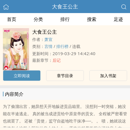
大食王公主
首页
分类
排行
搜索
足迹
大食王公主
作者：
萧宣
类别：
言情
/
排行榜
/
连载
2019-03-29 14:42:40
更新时间：
最新章节：
后记
立即阅读
章节目录
加入书架
内容简介
为了偷溜出宫，她异想天开地躲进贡品箱里。 没想到一时突槌，她没
能在半途逃走。 真的被当成进贡给中原皇帝的贡女。 全程被严密看管
也就罢了。 还被「贡使」监守自盗地吃干抹净──。 。 啧，她就说这
贡使怎么这般大胆敢动皇上的女人。 原来他就是微服出巡的皇上本