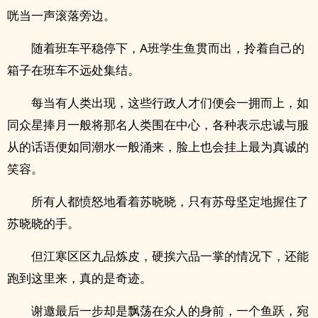
咣当一声滚落旁边。
随着班车平稳停下，A班学生鱼贯而出，拎着自己的
箱子在班车不远处集结。
每当有人类出现，这些行政人才们便会一拥而上，如
同众星捧月一般将那名人类围在中心，各种表示忠诚与服
从的话语便如同潮水一般涌来，脸上也会挂上最为真诚的
笑容。
所有人都愤怒地看着苏晓晓，只有苏母坚定地握住了
苏晓晓的手。
但江寒区区九品炼皮，硬挨六品一掌的情况下，还能
跑到这里来，真的是奇迹。
谢邀最后一步却是飘荡在众人的身前，一个鱼跃，宛