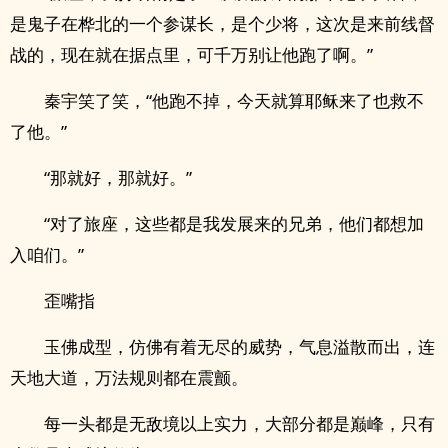
是鬼子在桦北的一个参谋长，是个少将，这次是来前线督
战的，现在就在据点里，可千万别让他跑了啊。”
秦宇笑了笑，“他跑不掉，今天就算耶稣来了也救不
了他。”
“那就好，那就好。”
“对了旅座，这些都是我发展来的兄弟，他们都想加
入咱们。”
歪嘴指
玉佛成型，仿佛有着无尽的威势，气息溢散而出，连
天地大道，万法规则都在震颤。
每一头都是无敌境以上实力，大部分都是巅峰，只有