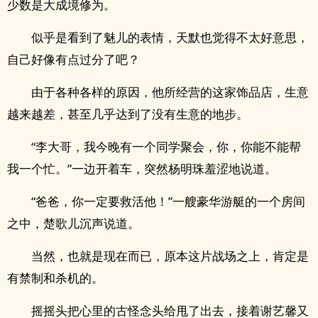
少数是大成境修为。
似乎是看到了魅儿的表情，天默也觉得不太好意思，
自己好像有点过分了吧？
由于各种各样的原因，他所经营的这家饰品店，生意
越来越差，甚至几乎达到了没有生意的地步。
“李大哥，我今晚有一个同学聚会，你，你能不能帮
我一个忙。”一边开着车，突然杨明珠羞涩地说道。
“爸爸，你一定要救活他！”一艘豪华游艇的一个房间
之中，楚歌儿沉声说道。
当然，也就是现在而已，原本这片战场之上，肯定是
有禁制和杀机的。
摇摇头把心里的古怪念头给甩了出去，接着谢艺馨又