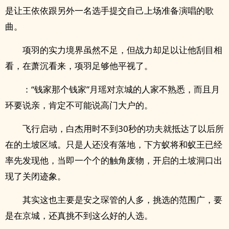
是让王依依跟另外一名选手提交自己上场准备演唱的歌
曲。
项羽的实力境界虽然不足，但战力却足以让他刮目相
看，在萧沉看来，项羽足够他平视了。
：“钱家那个钱家”月瑶对京城的人家不熟悉，而且月
环要说亲，肯定不可能说高门大户的。
飞行启动，白杰用时不到30秒的功夫就抵达了以后所
在的土坡区域。只是人还没有落地，下方蚁将和蚁王已经
率先发现他，当即一个个的触角废物，开启的土坡洞口出
现了关闭迹象。
其实这也主要是安之琛管的人多，挑选的范围广，要
是在京城，还真挑不到这么好的人选。