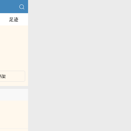
足迹
书架