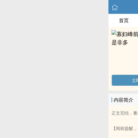
首页
立
内容简介
正文完结，番
【阅前提醒，