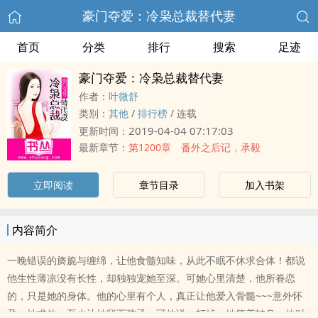
豪门夺爱：冷枭总裁替代妻
首页
分类
排行
搜索
足迹
豪门夺爱：冷枭总裁替代妻
作者：
叶微舒
类别：
其他
/
排行榜
/
连载
2019-04-04 07:17:03
更新时间：
最新章节：
第1200章 番外之后记，承毅
立即阅读
章节目录
加入书架
内容简介
一晚错误的旖旎与缠绵，让他食髓知味，从此不眠不休求合体！都说
他生性薄凉没有长性，却独独宠她至深。可她心里清楚，他所眷恋
的，只是她的身体。他的心里有个人，真正让他爱入骨髓~~~意外怀
孕，她求他，至少让她留下孩子。可他说：打掉。她笑着转身，他对