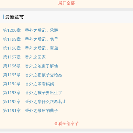
展开全部
那个女人用情至深，却对她残忍至此……当她消失不见，他方惊觉，她
早已烙在脉络......
最新章节
第1200章 番外之后记，承毅
第1199章 番外之后记，隽早
第1198章 番外之后记，宝黛
第1197章 番外之回家
第1196章 番外之她更了解他
第1195章 番外之把孩子交给她
第1194章 番外之等着妈妈
第1193章 番外之孩子要出生了
第1192章 番外之拿什么跟希茗比
第1191章 番外之最后的曲子
查看全部章节