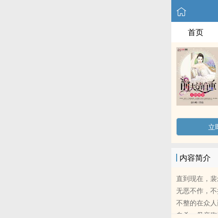
首页
立
内容简介
直到现在，裴
无恶不作，不
不整的在众人
自杀，母亲殉情