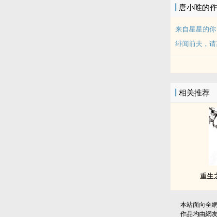
唐小唯的
来自星星的你
绯闻前夫，请
相关推荐
重生
本站面向全
作品均由網