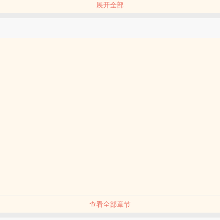
展开全部
他心系子民和和亲的护国公主的安危，做下一个艰难的决定，。 可他都还没
已明白他所想，豪气地道——。 御驾亲征是你作为帝王应走的路，尽管
------------------------------------。 《皇后的品格 卷四》作者：福希。。
）
）
）
）
）
）
）
）
）
查看全部章节