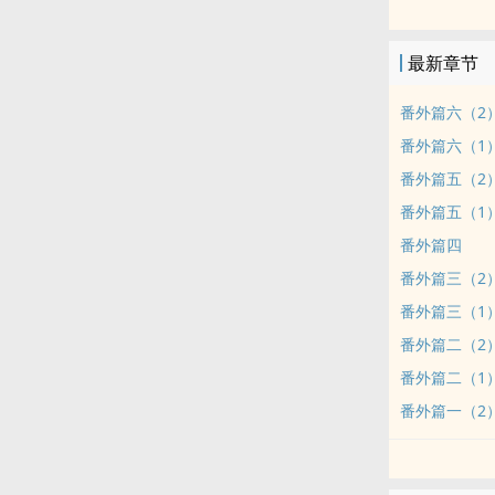
烈，。 。 
她开口，她却
最新章节
我呢！。 。 ---
番外篇六（2
番外篇六（1
番外篇五（2
番外篇五（1
番外篇四
番外篇三（2
番外篇三（1
番外篇二（2
番外篇二（1
番外篇一（2