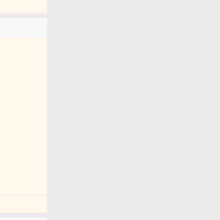
想好该如何向
去吧，宫里头有