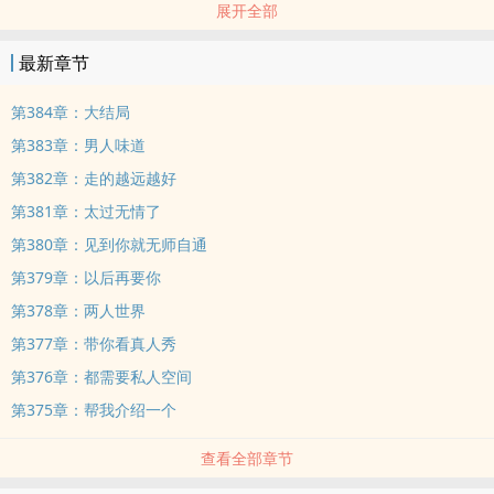
展开全部
个人？”某个小菇凉问，明明一副腹黑的样子，却努力的装.........
最新章节
第384章：大结局
第383章：男人味道
第382章：走的越远越好
第381章：太过无情了
第380章：见到你就无师自通
第379章：以后再要你
第378章：两人世界
第377章：带你看真人秀
第376章：都需要私人空间
第375章：帮我介绍一个
查看全部章节