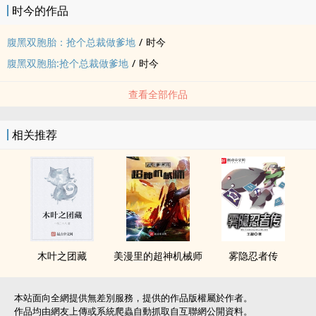
时今的作品
腹黑双胞胎：抢个总裁做爹地
/
时今
腹黑双胞胎:抢个总裁做爹地
/
时今
查看全部作品
相关推荐
木叶之团藏
美漫里的超神机械师
雾隐忍者传
本站面向全網提供無差別服務，提供的作品版權屬於作者。
作品均由網友上傳或系統爬蟲自動抓取自互聯網公開資料。