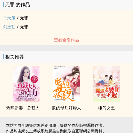
无罪.的作品
平天策
/
无罪.
剑王朝
/
无罪.
查看全部作品
相关推荐
热辣新妻：总裁大人给点力！
朕的母后好诱人
绯闻女王
本站面向全網提供無差別服務，提供的作品版權屬於作者。
作品均由網友上傳或系統爬蟲自動抓取自互聯網公開資料。