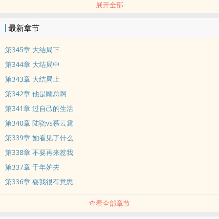
展开全部
回应，就已经看见这人牵着妻子举案齐眉。她终究还是那个见不得
光，藏在深......
最新章节
第345章 大结局下
第344章 大结局中
第343章 大结局上
第342章 他是顾总啊
第341章 过自己的生活
第340章 陆骁vs慕云霆
第339章 她看见了什么
第338章 不要再来惹我
第337章 千年妒夫
第336章 耍我很有意思
查看全部章节