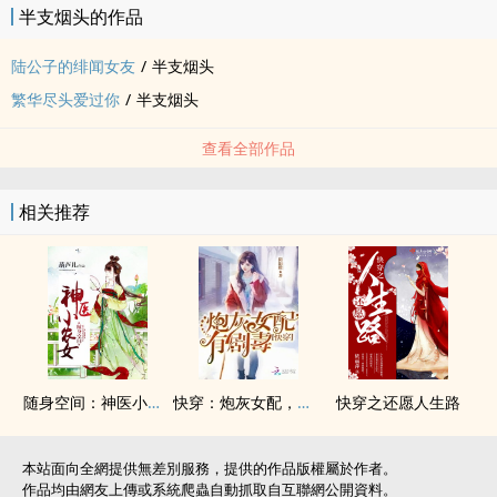
半支烟头的作品
陆公子的绯闻女友
/
半支烟头
繁华尽头爱过你
/
半支烟头
查看全部作品
相关推荐
随身空间：神医小农女
快穿：炮灰女配，有剧毒
快穿之还愿人生路
本站面向全網提供無差別服務，提供的作品版權屬於作者。
作品均由網友上傳或系統爬蟲自動抓取自互聯網公開資料。