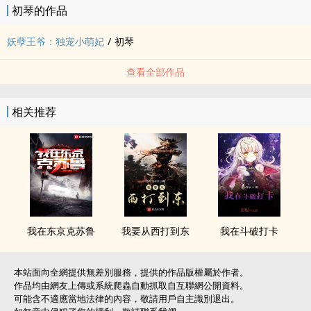
初琴的作品
妖孽王爷：独宠小萌妃
/
初琴
查看全部作品
相关推荐
我在东京克苏鲁
我要从西打到东
我在斗破打卡
本站面向全網提供無差別服務，提供的作品版權屬於作者。
作品均由網友上傳或系統爬蟲自動抓取自互聯網公開資料。
可能含不適應當地法律的內容，敬請用戶自主識別退出。