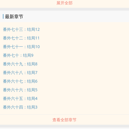
展开全部
里却犹如万丈深渊一般让人琢磨不透。某日游湖，小王妃一个‘不小
心’将墨......
最新章节
番外七十三：结局12
番外七十二：结局11
番外七十一：结局10
番外七十：结局9
番外六十九：结局8
番外六十八：结局7
番外六十七：结局6
番外六十六：结局5
番外六十五：结局4
番外六十四：结局3
查看全部章节