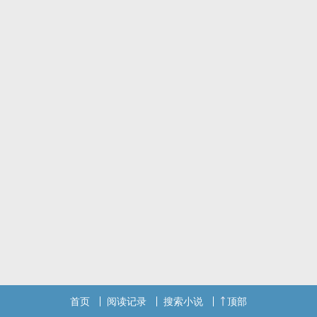
首页
阅读记录
搜索小说
顶部