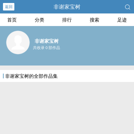
非谢家宝树
返回
首页
分类
排行
搜索
足迹
非谢家宝树
共收录 0 部作品
非谢家宝树的全部作品集