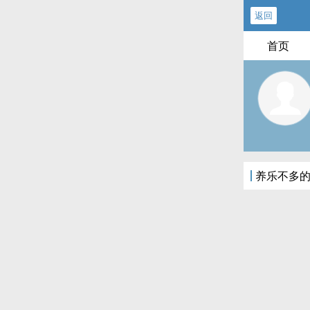
返回
首页
养乐不多