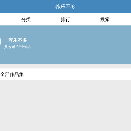
养乐不多
分类
排行
搜索
养乐不多
共收录 0 部作品
的全部作品集