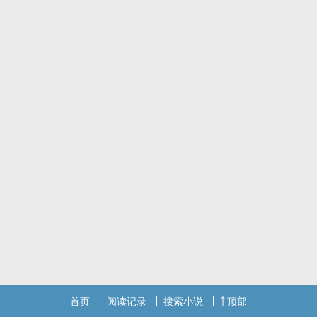
首页
阅读记录
搜索小说
顶部