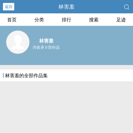
林害羞
返回
首页
分类
排行
搜索
足迹
林害羞
共收录 0 部作品
林害羞的全部作品集