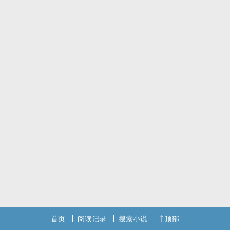
首页
阅读记录
搜索小说
顶部