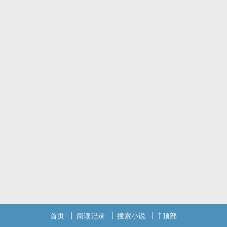
首页
阅读记录
搜索小说
顶部