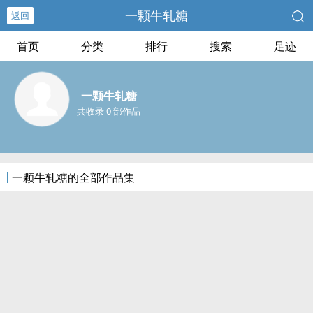
一颗牛轧糖
返回
首页
分类
排行
搜索
足迹
一颗牛轧糖
共收录 0 部作品
一颗牛轧糖的全部作品集