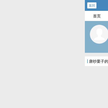
返回
首页
唐吵栗子