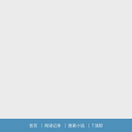
首页
阅读记录
搜索小说
顶部