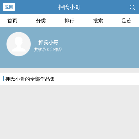
押氏小哥
返回
首页
分类
排行
搜索
足迹
押氏小哥
共收录 0 部作品
押氏小哥的全部作品集