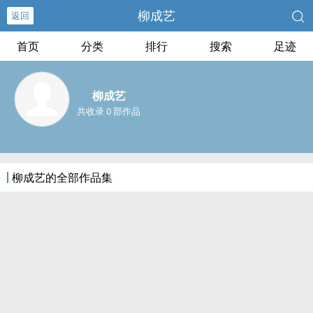
柳成艺
返回
首页
分类
排行
搜索
足迹
柳成艺
共收录 0 部作品
柳成艺的全部作品集