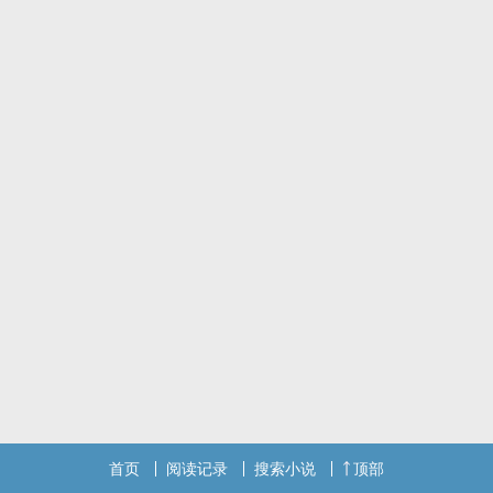
首页
阅读记录
搜索小说
顶部