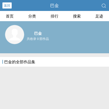
巴金
返回
首页
分类
排行
搜索
足迹
巴金
共收录 0 部作品
巴金的全部作品集