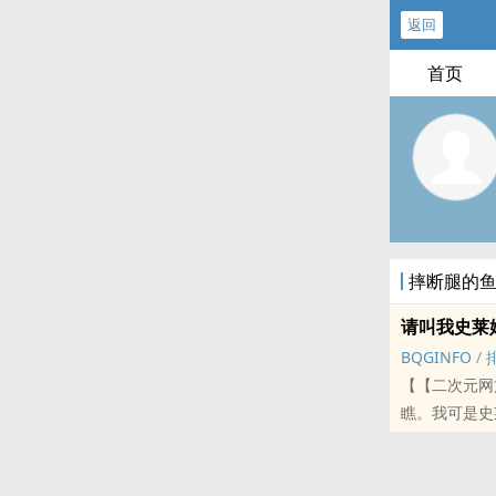
返回
首页
摔断腿的
请叫我史莱
BQGINFO
/
【【二次元网文之王：一帝
瞧。我可是史莱姆。
的罪魁祸首？被称作蓝色灾祸
是误会。” 主角郑鸣穿越到了异世变成了史莱姆。这里各种智慧种族林立，人族不过偏居一偶。 郑鸣