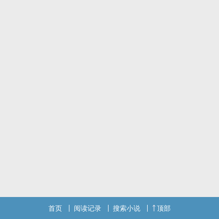
首页
阅读记录
搜索小说
顶部