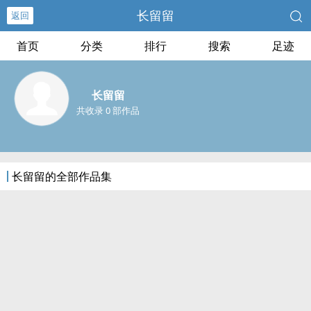
长留留
返回
首页
分类
排行
搜索
足迹
长留留
共收录 0 部作品
长留留的全部作品集