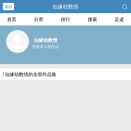
仙缘劫数情
返回
首页
分类
排行
搜索
足迹
仙缘劫数情
共收录 0 部作品
仙缘劫数情的全部作品集