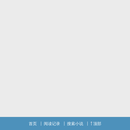
首页
阅读记录
搜索小说
顶部