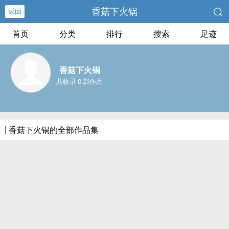
香菇下火锅
返回
首页
分类
排行
搜索
足迹
香菇下火锅
共收录 0 部作品
香菇下火锅的全部作品集