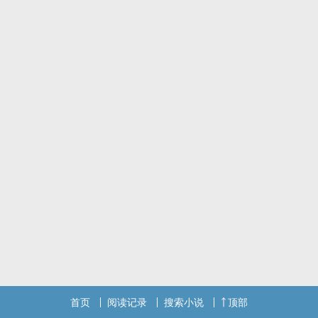
首页
阅读记录
搜索小说
顶部