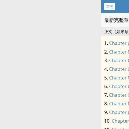
封面
最新完整章
正文（如果顺
Chapter 
Chapter 
Chapter 
Chapter 
Chapter 
Chapter 
Chapter 
Chapter 
Chapter 
Chapter