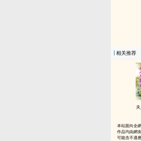
相关推荐
夫
本站面向全
作品均由網
可能含不適