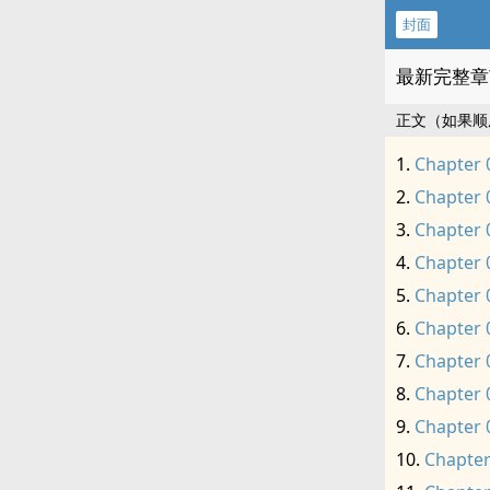
封面
最新完整章
正文（如果顺
Chapter 
Chapter 
Chapter 
Chapter 
Chapter 
Chapter 
Chapter 
Chapter 
Chapter 
Chapter