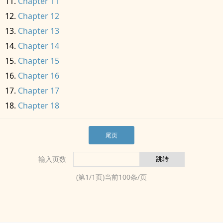
Chapter 11
Chapter 12
Chapter 13
Chapter 14
Chapter 15
Chapter 16
Chapter 17
Chapter 18
尾页
输入页数
(第
1
/
1
页)当前
100
条/页