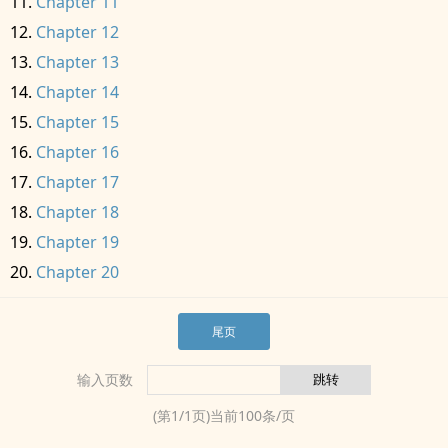
Chapter 11
Chapter 12
Chapter 13
Chapter 14
Chapter 15
Chapter 16
Chapter 17
Chapter 18
Chapter 19
Chapter 20
尾页
输入页数
(第
1
/
1
页)当前
100
条/页