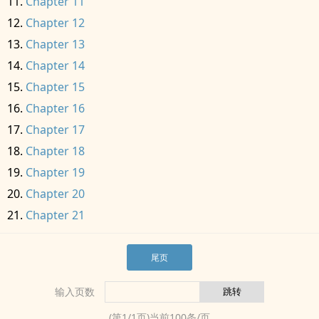
Chapter 11
Chapter 12
Chapter 13
Chapter 14
Chapter 15
Chapter 16
Chapter 17
Chapter 18
Chapter 19
Chapter 20
Chapter 21
尾页
输入页数
(第
1
/
1
页)当前
100
条/页