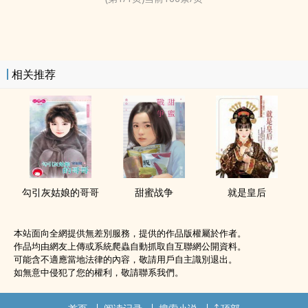
相关推荐
勾引灰姑娘的哥哥
甜蜜战争
就是皇后
本站面向全網提供無差別服務，提供的作品版權屬於作者。
作品均由網友上傳或系統爬蟲自動抓取自互聯網公開資料。
可能含不適應當地法律的內容，敬請用戶自主識別退出。
如無意中侵犯了您的權利，敬請聯系我們。