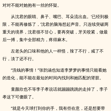
对对不能对她抱有一丝的怀疑。
从沈君的眼睛、鼻子、嘴巴、耳朵流出血。‘已经到极
限，不能再修炼了，’沈君的脑海想起声音。只连续突破两
重天的境界，沈君很不甘心，要再突破，牙关咬紧，做最
后一搏，集中全部精力，疼得麻木。
左老头的口味和他的人一样怪，辣了不行，咸了不
行，淡了还不行。
“洗钱的事情！”张韵涵也知道李梦梦的事情只能看她
的造化，能不能在最短的时间内找到和她匹配的肾脏。
童颜欣也不等李子孝说话就蹦蹦跳跳的走掉了，李子
孝这下可傻眼了。
“就是今天球打到你的手，我有些在意，还是想要带