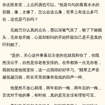
你去医务室，上点药酒也可以。”他直勾勾的看着水水的
容颜，像，太像了。怎么会这么像，世界上有这么多巧
合，这也是巧合吗？
见她万分认真的点头，墨以深被气笑了，吻了下她额
头，无奈放开她，心底却郁闷的开始怀疑自己是不是真的
吓到她了。
“是的，关心这件事幕后主使的也就我和你了，你既
然没出手，自然是你老爸安排的。在帝都第一次见你爸，
我就知道他很宠你，这一点我得好好学习。”顾覃之声音
越低越沉稳，听在耳里就像有低低的回声一样。
他显然不放心易瑾，两年前的一晚，两年后的一晚，
言优对于他的事，有时候，真的是完全没有理智可言。