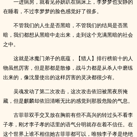
一进病房，就看见孙妍趴在病床上，李梦梦也安静的
在睡着，不过李梦梦的脸色感觉好了很多。
不管我们的人生是否黑暗，不管我们的结局是否黑
暗，我们都想从黑暗中走出来，走到这个充满黑暗的社会
之中。
这就是冰魔门弟子的底蕴，【猎人】排行榜前十的人
物虽然厉害，但是那都是散修，战斗力都是从杀人中磨练
出来的，像沈显使出的这样厉害的灵决都很少有。
吴魂发动了第二次攻击，这次攻击依旧被黑夜所掩
藏，但是麒麟却依旧清晰无比的感觉到那股危险的气息。
古菲菲双手交叉放在胸前有些不高兴的转过头不看李
子孝，刚才李子孝的话里的语气分明就存在着不信任。在
这个世界上谁不相信她古菲菲都可以，唯独李子孝是绝绝