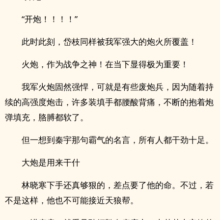
“开炮！！！！”
此时此刻，岱枝同样被我军强大的炮火所覆盖！
火炮，作为战争之神！在当下显得极为重要！
我军火炮固然强悍，可就是有些废炮兵，因为随着持
续的高强度炮击，许多装填手都腰酸背痛，不断的抱着炮
弹填充，胳膊都软了。
但一想到秦宇那句霸气的名言，所有人都干劲十足。
大炮是用来干什
林晓寒下手还真够狠的，差点要了他的命。不过，若
不是这样，他也不可能接近天狼帮。