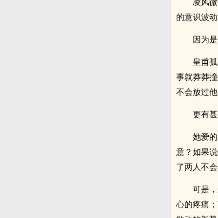
凌风微
的意识波动
因为是
皇甫孤
事就莽莽撞
不会放过他
更有甚
她爱的
意？如果说
了两人不会
可是，
心的疼痛；