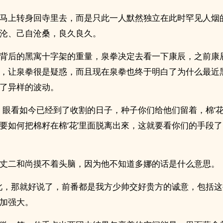
马上转身回寺里去，而是只此一人默然独立在此时罕见人烟
沦、己自沧桑，良久良久。
背后的黑寓十字架的重量，泉拳决定去看一下康辰，之前康
，让泉拳很是疑惑，而且现在泉拳也终于明白了为什么最近
了异样的波动。
，眼看如今已经到了收割的日子，种子你们给他们留着，棉‘花
要如何把棉籽在棉‘花’里面脱离出來，这就要看你们的手段了
丈二和尚摸不着头脑，因为他不知道多娜的话是什么意思。
此，那就好说了，前番都是我方少帅交好贵方的诚意，包括
加强大。