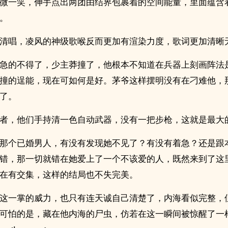
微一笑，伸手点出两团由结界包裹着的空间能量，里面蕴含
。
清唱，凌风的神级歌喉反而更加有渲染力度，歌词更加清晰
急的不得了，少主莽撞了，他根本不知道在兵器上刻画阵法
撞的逞能，现在可如何是好。茅爷这样摆明没有在刁难他，
了。
者，他们手持清一色自动武器，没有一把步枪，这就是最大
那个已婚男人，有没有发现她不见了？有没有着急？还是跟
错，那一切就错在她爱上了一个不该爱的人，既然来到了这
在有交集，这样的结局也不失完美。
这一掌的威力，也只有连天诚自己清楚了，内海看似完整，
可怕的是，藏在他内海的尸虫，仿若在这一瞬间被惊醒了一