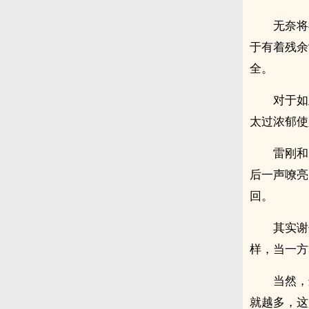
无奈将
于有着残余
全。
对于如
太过浓郁使
雷刚和
后一声嘹亮
回。
其实谢
样，当一方
当然，
就越多，这