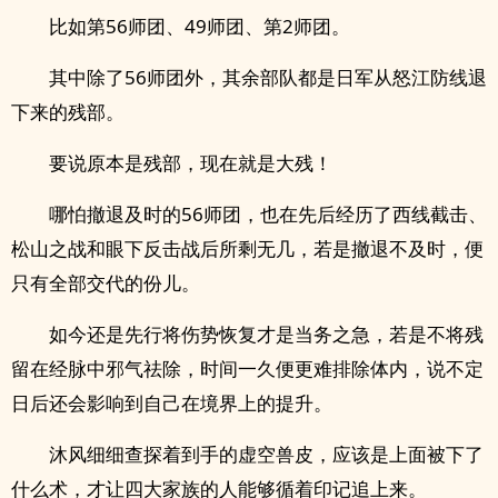
比如第56师团、49师团、第2师团。
其中除了56师团外，其余部队都是日军从怒江防线退
下来的残部。
要说原本是残部，现在就是大残！
哪怕撤退及时的56师团，也在先后经历了西线截击、
松山之战和眼下反击战后所剩无几，若是撤退不及时，便
只有全部交代的份儿。
如今还是先行将伤势恢复才是当务之急，若是不将残
留在经脉中邪气祛除，时间一久便更难排除体内，说不定
日后还会影响到自己在境界上的提升。
沐风细细查探着到手的虚空兽皮，应该是上面被下了
什么术，才让四大家族的人能够循着印记追上来。