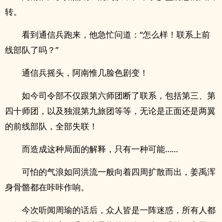
转。
看到通信兵跑来，他急忙问道：“怎么样！联系上前
线部队了吗？”
通信兵摇头，阿南惟几脸色剧变！
如今司令部不仅跟第六师团断了联系，包括第三、第
四十师团，以及独混第九旅团等等，无论是正面还是两翼
的前线部队，全部失联！
而造成这种局面的解释，只有一种可能……
可怕的气浪如同洪流一般向着四周扩散而出，姜禹浑
身骨骼都在咔咔作响。
今次听闻周瑜的话后，众人皆是一阵迷惑，所有人都