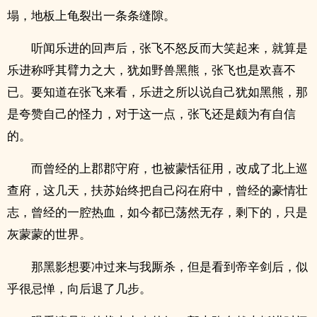
塌，地板上龟裂出一条条缝隙。
听闻乐进的回声后，张飞不怒反而大笑起来，就算是
乐进称呼其臂力之大，犹如野兽黑熊，张飞也是欢喜不
已。要知道在张飞来看，乐进之所以说自己犹如黑熊，那
是夸赞自己的怪力，对于这一点，张飞还是颇为有自信
的。
而曾经的上郡郡守府，也被蒙恬征用，改成了北上巡
查府，这几天，扶苏始终把自己闷在府中，曾经的豪情壮
志，曾经的一腔热血，如今都已荡然无存，剩下的，只是
灰蒙蒙的世界。
那黑影想要冲过来与我厮杀，但是看到帝辛剑后，似
乎很忌惮，向后退了几步。